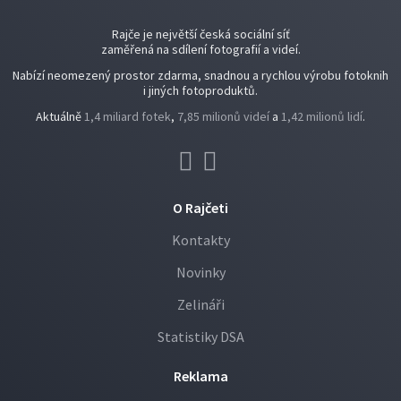
Rajče je největší česká sociální síť
zaměřená na sdílení fotografií a videí.
Nabízí neomezený prostor zdarma, snadnou a rychlou výrobu fotoknih
i jiných fotoproduktů.
Aktuálně
1,4 miliard fotek
,
7,85 milionů videí
a
1,42 milionů lidí
.
O Rajčeti
Kontakty
Novinky
Zelináři
Statistiky DSA
Reklama