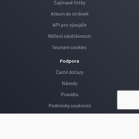
Zajímavé fotky
Album do stránek
API pro vývojáře
Měření návštěvnosti
Seznam cookies
Podpora
Časté dotazy
Návody
Pravidla
Podmínky soukromí
GDPR
Děti na Rajčeti